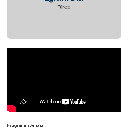
Eğitim Dili
Türkçe
Programın Amacı