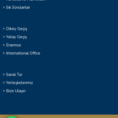
>
Sık Sorulanlar
>
Dikey Geçiş
>
Yatay Geçiş
>
Erasmus
>
International Office
>
Sanal Tur
>
Yerleşkelerimiz
>
Bize Ulaşın