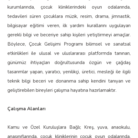
kurumlarında, çocuk kliniklerindeki oyun odalarında,
tedavileri süren çocuklara müzik, resim, drama, jimnastik,
bilgisayar eğitimi veren, ilk yardım kurallarını uygulayan
gerekli bilgi ve beceriye sahip kişileri yetiştirmeyi amaçlar.
Böylece, Çocuk Gelişimi Programı bilimsel ve sanatsal
etkinlikleri ile ulusal ve uluslararası platformda tanınan,
günümüz ihtiyaçları doğrultusunda özgün ve çağdaş
tasarımlar yapan, yaratıcı, yenilikçi, üretici, mesleği ile ilgili
teknik bilgi beceri ve donanıma sahip kendini tanıyan ve
geliştirebilen bireyleri çalışma hayatına hazırlamaktır.
Çalışma Alanları
Kamu ve Özel Kuruluşlara Bağlı; Kreş, yuva, anaokulu,
anasınıflarında, çocuk kliniklerinin çocuk oyun odalarında,