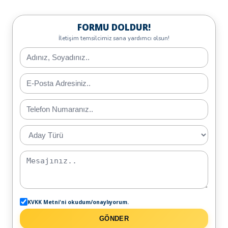
FORMU DOLDUR!
İletişim temsilcimiz sana yardımcı olsun!
KVKK Metni'ni okudum/onaylıyorum.
GÖNDER