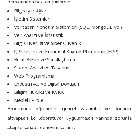
derslerinden bazıları şunlardır:
Bilgisayar Ağları
İşletim Sistemleri
Veritabanı Yönetim Sistemleri (SQL, MongoDB vb.)
Veri Analizi ve İstatistik
Bilgi Güvenliği ve Siber Güvenlik
İş Süreçleri ve Kurumsal Kaynak Planlaması (ERP)
Bulut Bilişim ve Sanallaştırma
Sistem Analizi ve Tasarımı
Web Programlama
Endüstri 4.0 ve Dijital Dönüşüm
Bilişim Hukuku ve KVKK
Mesleki Proje
Programda öğrenciler, güncel yazılımlar ve donanım
altyapıları ile laboratuvar uygulamaları yanında
zorunlu
staj
ile sahada deneyim kazanır.