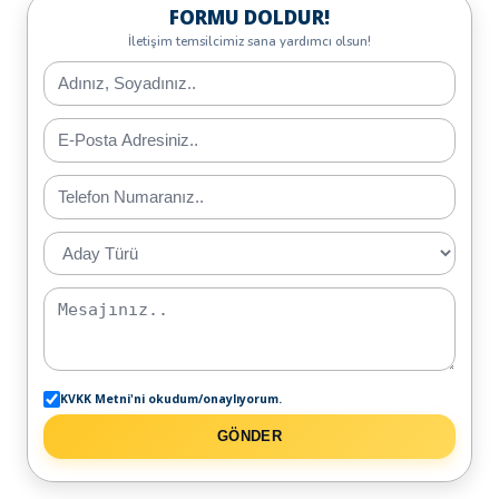
FORMU DOLDUR!
İletişim temsilcimiz sana yardımcı olsun!
KVKK Metni'ni okudum/onaylıyorum.
GÖNDER