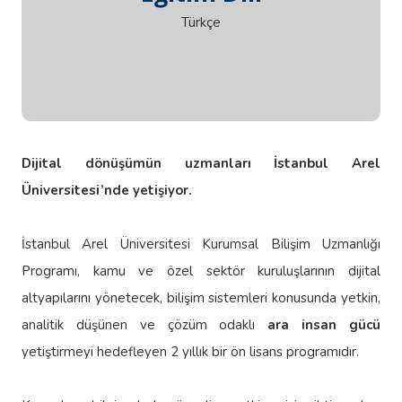
Eğitim Dili
Türkçe
Dijital dönüşümün uzmanları İstanbul Arel
Üniversitesi’nde yetişiyor.
İstanbul Arel Üniversitesi Kurumsal Bilişim Uzmanlığı
Programı, kamu ve özel sektör kuruluşlarının dijital
altyapılarını yönetecek, bilişim sistemleri konusunda yetkin,
analitik düşünen ve çözüm odaklı
ara insan gücü
yetiştirmeyi hedefleyen 2 yıllık bir ön lisans programıdır.