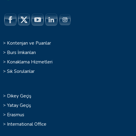
>
Kontenjan ve Puanlar
>
Burs İmkanları
>
Konaklama Hizmetleri
>
Sık Sorulanlar
>
Dikey Geçiş
>
Yatay Geçiş
>
Erasmus
>
International Office