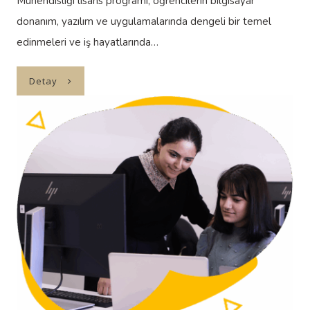
Mühendisliği lisans programı, öğrencilerin bilgisayar
donanım, yazılım ve uygulamalarında dengeli bir temel
edinmeleri ve iş hayatlarında…
Detay