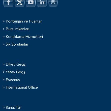
>
Kontenjan ve Puanlar
>
Burs İmkanları
>
Konaklama Hizmetleri
>
Sık Sorulanlar
>
Dikey Geçiş
>
Yatay Geçiş
>
Erasmus
>
International Office
>
Sanal Tur