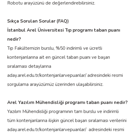
Robotu
arayüzünü de değerlendirebilirsiniz.
Sıkça Sorulan Sorular (FAQ)
İstanbul Arel Üniversitesi Tıp programı taban puanı
nedir?
Tıp Fakültemizin burslu, %50 indirimli ve ücretli
kontenjanlarına ait en güncel taban puanı ve başarı
sıralaması detaylarına
aday.arel.edu.tr/kontenjanlarvepuanlar/
adresindeki resmi
sorgulama arayüzümüz üzerinden ulaşabilirsiniz.
Arel Yazılım Mühendisliği programı taban puanı nedir?
Yazılım Mühendisliği programının tam burslu ve indirimli
tüm kontenjanlarına ilişkin güncel başarı sıralaması verilerini
aday.arel.edu.tr/kontenjanlarvepuanlar/
adresindeki resmi