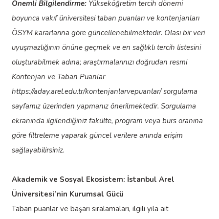
Önemli Bilgilendirme:
Yükseköğretim tercih dönemi
boyunca vakıf üniversitesi taban puanları ve kontenjanları
ÖSYM kararlarına göre güncellenebilmektedir. Olası bir veri
uyuşmazlığının önüne geçmek ve en sağlıklı tercih listesini
oluşturabilmek adına; araştırmalarınızı doğrudan resmi
Kontenjan ve Taban Puanlar
https://aday.arel.edu.tr/kontenjanlarvepuanlar/
sorgulama
sayfamız üzerinden yapmanız önerilmektedir. Sorgulama
ekranında ilgilendiğiniz fakülte, program veya burs oranına
göre filtreleme yaparak güncel verilere anında erişim
sağlayabilirsiniz.
Akademik ve Sosyal Ekosistem: İstanbul Arel
Üniversitesi’nin Kurumsal Gücü
Taban puanlar ve başarı sıralamaları, ilgili yıla ait