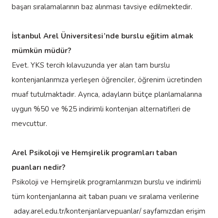
başarı sıralamalarının baz alınması tavsiye edilmektedir.
İstanbul Arel Üniversitesi’nde burslu eğitim almak
mümkün müdür?
Evet. YKS tercih kılavuzunda yer alan tam burslu
kontenjanlarımıza yerleşen öğrenciler, öğrenim ücretinden
muaf tutulmaktadır. Ayrıca, adayların bütçe planlamalarına
uygun %50 ve %25 indirimli kontenjan alternatifleri de
mevcuttur.
Arel Psikoloji ve Hemşirelik programları taban
puanları nedir?
Psikoloji ve Hemşirelik programlarımızın burslu ve indirimli
tüm kontenjanlarına ait taban puanı ve sıralama verilerine
aday.arel.edu.tr/kontenjanlarvepuanlar/
sayfamızdan erişim