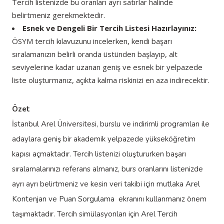
Tercih listenizde bu oranları ayrı satırlar halinde
belirtmeniz gerekmektedir.
Esnek ve Dengeli Bir Tercih Listesi Hazırlayınız:
ÖSYM tercih kılavuzunu incelerken, kendi başarı
sıralamanızın belirli oranda üstünden başlayıp, alt
seviyelerine kadar uzanan geniş ve esnek bir yelpazede
liste oluşturmanız, açıkta kalma riskinizi en aza indirecektir.
Özet
İstanbul Arel Üniversitesi, burslu ve indirimli programları ile
adaylara geniş bir akademik yelpazede yükseköğretim
kapısı açmaktadır. Tercih listenizi oluştururken başarı
sıralamalarınızı referans almanız, burs oranlarını listenizde
ayrı ayrı belirtmeniz ve kesin veri takibi için mutlaka
Arel
Kontenjan ve Puan Sorgulama
ekranını kullanmanız önem
taşımaktadır. Tercih simülasyonları için
Arel Tercih