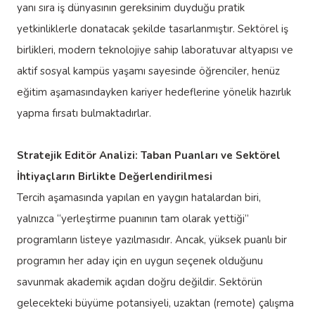
yanı sıra iş dünyasının gereksinim duyduğu pratik
yetkinliklerle donatacak şekilde tasarlanmıştır. Sektörel iş
birlikleri, modern teknolojiye sahip laboratuvar altyapısı ve
aktif sosyal kampüs yaşamı sayesinde öğrenciler, henüz
eğitim aşamasındayken kariyer hedeflerine yönelik hazırlık
yapma fırsatı bulmaktadırlar.
Stratejik Editör Analizi: Taban Puanları ve Sektörel
İhtiyaçların Birlikte Değerlendirilmesi
Tercih aşamasında yapılan en yaygın hatalardan biri,
yalnızca “yerleştirme puanının tam olarak yettiği”
programların listeye yazılmasıdır. Ancak, yüksek puanlı bir
programın her aday için en uygun seçenek olduğunu
savunmak akademik açıdan doğru değildir. Sektörün
gelecekteki büyüme potansiyeli, uzaktan (remote) çalışma