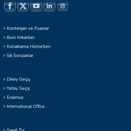
>
Kontenjan ve Puanlar
>
Burs İmkanları
>
Konaklama Hizmetleri
>
Sık Sorulanlar
>
Dikey Geçiş
>
Yatay Geçiş
>
Erasmus
>
International Office
>
Sanal Tur