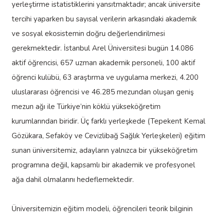
yerleştirme istatistiklerini yansıtmaktadır; ancak üniversite
tercihi yaparken bu sayısal verilerin arkasındaki akademik
ve sosyal ekosistemin doğru değerlendirilmesi
gerekmektedir. İstanbul Arel Üniversitesi bugün 14.086
aktif öğrencisi, 657 uzman akademik personeli, 100 aktif
öğrenci kulübü, 63 araştırma ve uygulama merkezi, 4.200
uluslararası öğrencisi ve 46.285 mezundan oluşan geniş
mezun ağı ile Türkiye’nin köklü yükseköğretim
kurumlarından biridir. Üç farklı yerleşkede (Tepekent Kemal
Gözükara, Sefaköy ve Cevizlibağ Sağlık Yerleşkeleri) eğitim
sunan üniversitemiz, adayların yalnızca bir yükseköğretim
programına değil, kapsamlı bir akademik ve profesyonel
ağa dahil olmalarını hedeflemektedir.
Üniversitemizin eğitim modeli, öğrencileri teorik bilginin