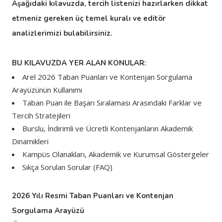
Aşağıdaki kılavuzda, tercih listenizi hazırlarken dikkat
etmeniz gereken üç temel kuralı ve editör
analizlerimizi bulabilirsiniz.
BU KILAVUZDA YER ALAN KONULAR:
Arel 2026 Taban Puanları ve Kontenjan Sorgulama
Arayüzünün Kullanımı
Taban Puan ile Başarı Sıralaması Arasındaki Farklar ve
Tercih Stratejileri
Burslu, İndirimli ve Ücretli Kontenjanların Akademik
Dinamikleri
Kampüs Olanakları, Akademik ve Kurumsal Göstergeler
Sıkça Sorulan Sorular (FAQ)
2026 Yılı Resmi Taban Puanları ve Kontenjan
Sorgulama Arayüzü