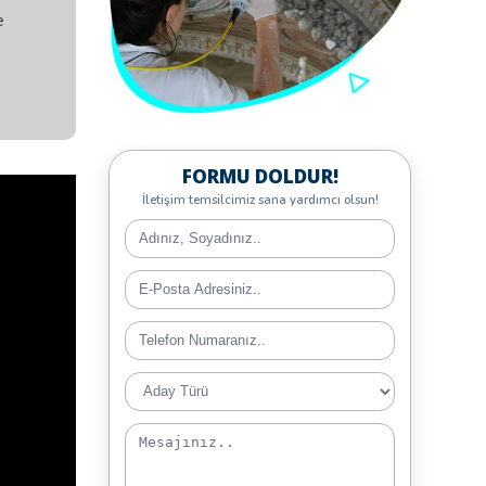
 Dili
e
FORMU DOLDUR!
İletişim temsilcimiz sana yardımcı olsun!