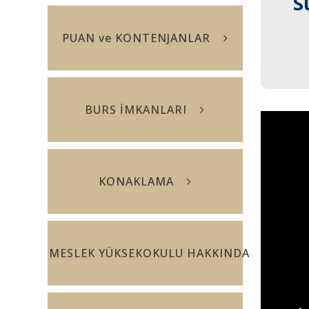
S
S
PUAN ve KONTENJANLAR
BURS İMKANLARI
KONAKLAMA
MESLEK YÜKSEKOKULU HAKKINDA