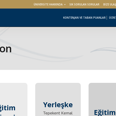
ÜNİVERSİTE HAKKINDA
SIK SORULAN SORULAR
BİZE ULA
KONTENJAN VE TABAN PUANLAR
ÜCRE
yon
Yerleşke
ğitim
ğitim
Eğitim
Tepekent Kemal