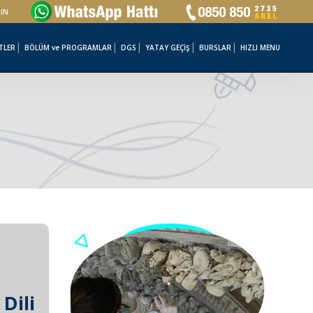
ŞIN
TLER
BÖLÜM ve PROGRAMLAR
DGS
YATAY GEÇİŞ
BURSLAR
HIZLI MENU
 Dili