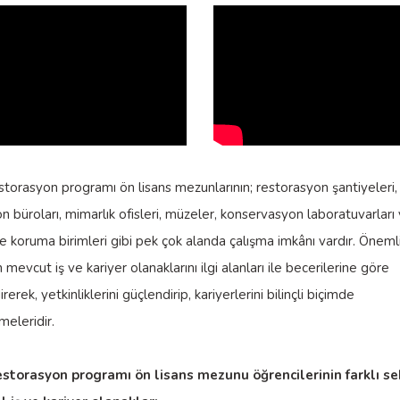
torasyon programı ön lisans mezunlarının; restorasyon şantiyeleri,
n büroları, mimarlık ofisleri, müzeler, konservasyon laboratuvarları
 koruma birimleri gibi pek çok alanda çalışma imkânı vardır. Önemli
mevcut iş ve kariyer olanaklarını ilgi alanları ile becerilerine göre
erek, yetkinliklerini güçlendirip, kariyerlerini bilinçli biçimde
meleridir.
storasyon programı ön lisans mezunu öğrencilerinin farklı s