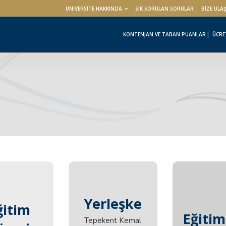
ÜNİVERSİTE HAKKINDA
SIK SORULAN SORULAR
BİZE ULA
KONTENJAN VE TABAN PUANLAR
ÜCRE
Yerleşke
ğitim
ğitim
Eğitim
Tepekent Kemal