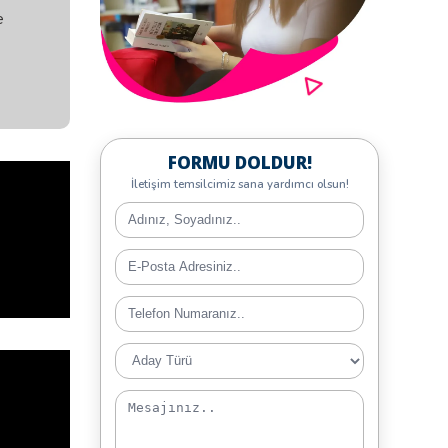
 Dili
e
FORMU DOLDUR!
İletişim temsilcimiz sana yardımcı olsun!