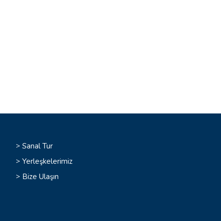
>
Sanal Tur
>
Yerleşkelerimiz
>
Bize Ulaşın