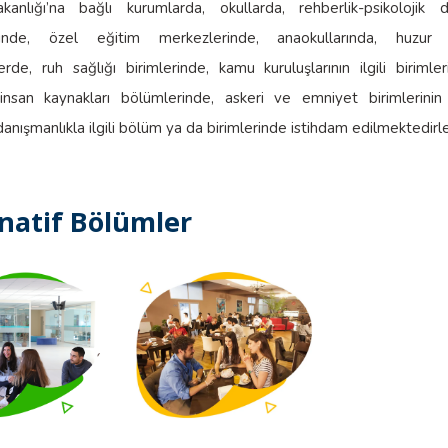
kanlığı’na bağlı kurumlarda, okullarda, rehberlik-psikolojik d
rinde, özel eğitim merkezlerinde, anaokullarında, huzur e
rde, ruh sağlığı birimlerinde, kamu kuruluşlarının ilgili birimle
insan kaynakları bölümlerinde, askeri ve emniyet birimlerinin
 danışmanlıkla ilgili bölüm ya da birimlerinde istihdam edilmektedirle
natif Bölümler