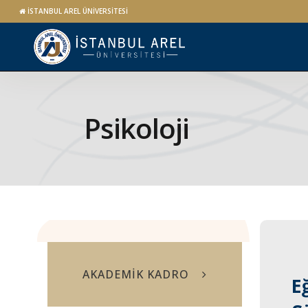
İSTANBUL AREL ÜNİVERSİTESİ
Psikoloji
AKADEMİK KADRO
E
E