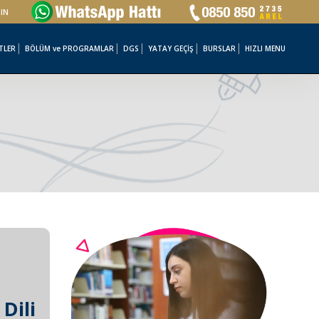
ŞIN
TLER
BÖLÜM ve PROGRAMLAR
DGS
YATAY GEÇİŞ
BURSLAR
HIZLI MENU
 Dili