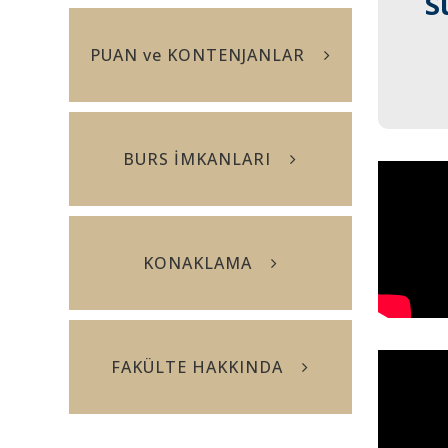
S
S
PUAN ve KONTENJANLAR
BURS İMKANLARI
KONAKLAMA
FAKÜLTE HAKKINDA