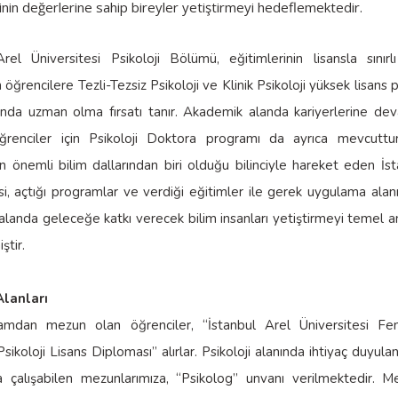
in değerlerine sahip bireyler yetiştirmeyi hedeflemektedir.
rel Üniversitesi Psikoloji Bölümü, eğitimlerinin lisansla sınırl
öğrencilere Tezli-Tezsiz Psikoloji ve Klinik Psikoloji yüksek lisans 
arında uzman olma fırsatı tanır. Akademik alanda kariyerlerine d
ğrenciler için Psikoloji Doktora programı da ayrıca mevcuttur.
en önemli bilim dallarından biri olduğu bilinciyle hareket eden İs
si, açtığı programlar ve verdiği eğitimler ile gerek uygulama ala
landa geleceğe katkı verecek bilim insanları yetiştirmeyi temel 
tir.
lanları
mdan mezun olan öğrenciler, “İstanbul Arel Üniversitesi Fe
Psikoloji Lisans Diploması” alırlar. Psikoloji alanında ihtiyaç duyula
a çalışabilen mezunlarımıza, “Psikolog” unvanı verilmektedir. Me