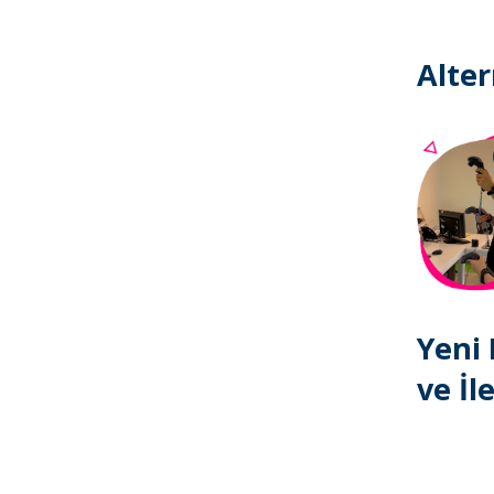
Alter
Yeni
ve İl