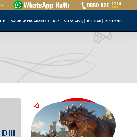
ŞIN
TLER
BÖLÜM ve PROGRAMLAR
DGS
YATAY GEÇİŞ
BURSLAR
HIZLI MENU
 Dili