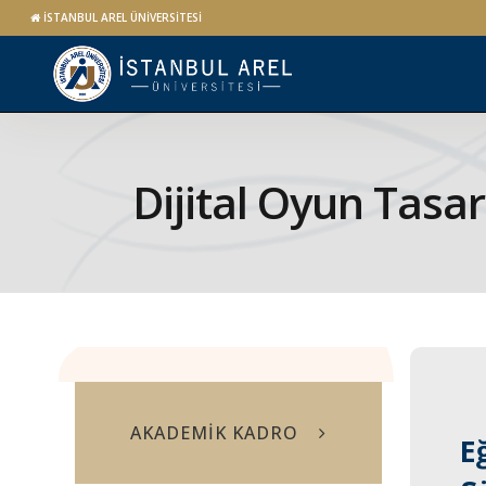
İSTANBUL AREL ÜNİVERSİTESİ
Dijital Oyun Tasa
AKADEMİK KADRO
E
E