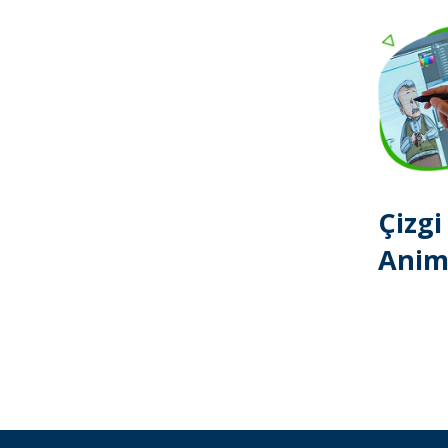
Çizgi
Anim