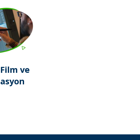
 Film ve
asyon