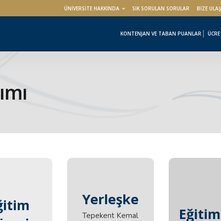
ÜNİVERSİTE HAKKINDA
SIK SORULAN SORULAR
BİZE ULA
KONTENJAN VE TABAN PUANLAR
ÜCRE
rımı
Yerleşke
ğitim
ğitim
Eğitim
Tepekent Kemal