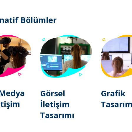
natif Bölümler
 Medya
Görsel
Grafik
etişim
İletişim
Tasarım
Tasarımı